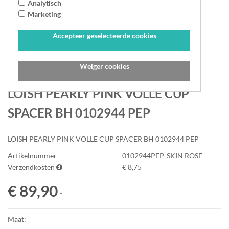
Analytisch
Marketing
Accepteer geselecteerde cookies
Weiger cookies
LOISH PEARLY PINK VOLLE CUP
SPACER BH 0102944 PEP
LOISH PEARLY PINK VOLLE CUP SPACER BH 0102944 PEP
Artikelnummer
0102944PEP-SKIN ROSE
Verzendkosten
€ 8,75
€ 89,90
*
Maat: