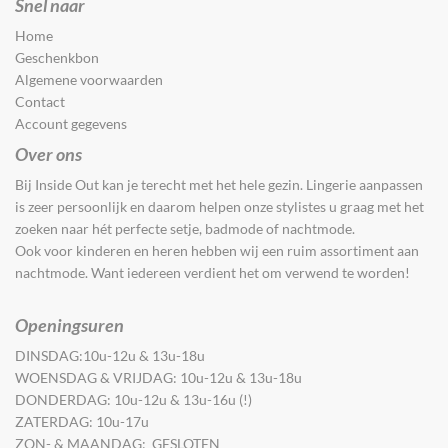
Snel naar
Home
Geschenkbon
Algemene voorwaarden
Contact
Account gegevens
Over ons
Bij Inside Out kan je terecht met het hele gezin. Lingerie aanpassen
is zeer persoonlijk en daarom helpen onze stylistes u graag met het
zoeken naar hét perfecte setje, badmode of nachtmode.
Ook voor kinderen en heren hebben wij een ruim assortiment aan
nachtmode. Want iedereen verdient het om verwend te worden!
Openingsuren
DINSDAG:10u-12u & 13u-18u
WOENSDAG & VRIJDAG: 10u-12u & 13u-18u
DONDERDAG: 10u-12u & 13u-16u (!)
ZATERDAG: 10u-17u
ZON- & MAANDAG: GESLOTEN