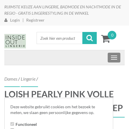
RUIMSTE KEUZE AAN LINGERIE, BADMODE EN NACHTMODE IN DE
REGIO - GRATIS LINGERIESTYLING IN DE WINKEL
Login
|
Registreer
0
Dames
/
Lingerie
/
LOISH PEARLY PINK VOLLE
CUP SPACER BH 0102944 PEP
Deze website gebruikt cookies om het bezoek te
meten, we slaan geen persoonlijke gegevens op.
Functioneel